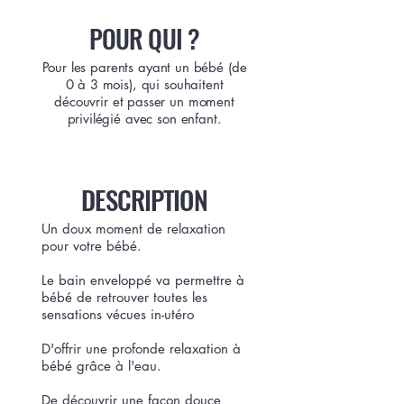
POUR QUI ?
Pour les parents ayant un bébé (de
0 à 3 mois), qui souhaitent
découvrir et passer un moment
privilégié avec son enfant.
DESCRIPTION
Un doux moment de relaxation
pour votre bébé.
Le bain enveloppé va permettre à
bébé de retrouver toutes les
sensations vécues in-utéro
D'o
ffrir une profonde relaxation à
bébé grâce à l'eau.
De découvrir une façon douce