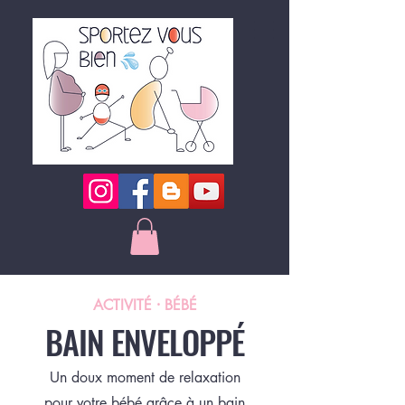
ACTIVITÉ ⸱ BÉBÉ
BAIN ENVELOPPÉ
Un doux moment de relaxation
pour votre bébé grâce à un bain