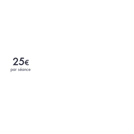
25
€
par séance