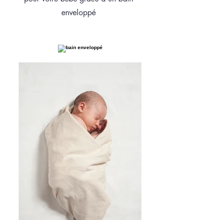
enveloppé