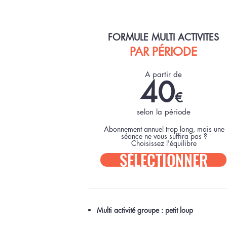
FORMULE MULTI ACTIVITES
PAR PÉRIODE
A partir de
40
€
selon la période
Abonnement annuel trop long, mais une
séance ne vous suffira pas ?
Choisissez l'équilibre
SÉLECTIONNER
Multi activité groupe : petit loup