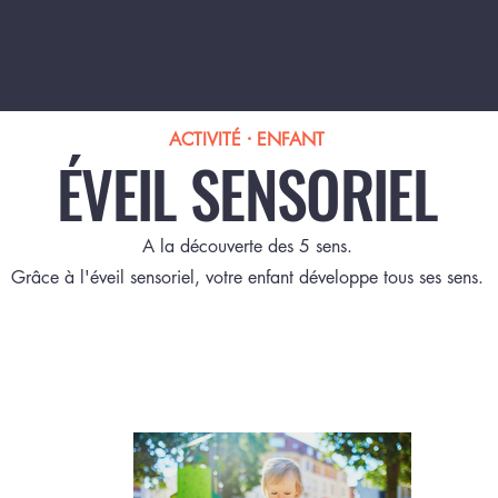
histoire
Activités
Infos pratiques
Nos tarifs
ACTIVITÉ ⸱ ENFANT
ÉVEIL SENSORIEL
A la découverte des 5 sens.
Grâce à l'éveil sensoriel, votre enfant développe tous ses sens.