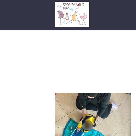
Accueil
Notre 