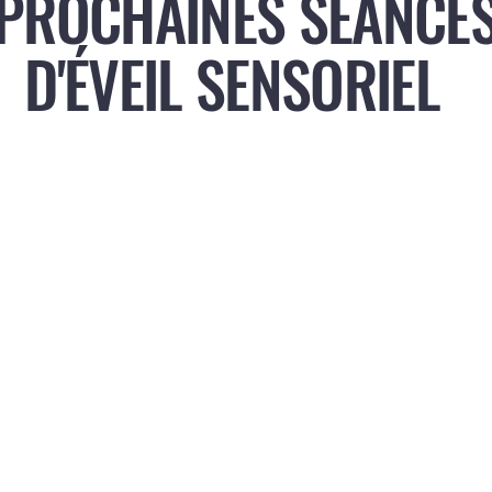
PROCHAINES SÉANCE
D'ÉVEIL SENSORIEL
CLIQUEZ SUR LA DATE DU CALENDRIER QUI VOUS INTERESSE
LE LIEN DE RESERVATION SERA DANS LA DESCRIPTION