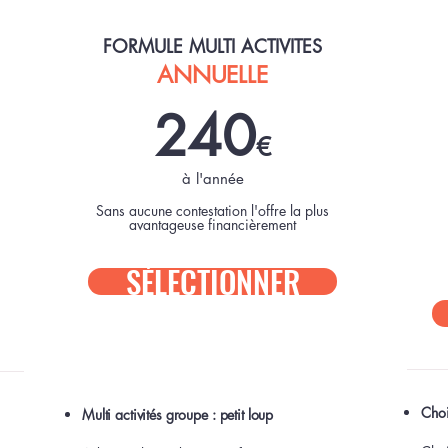
POPULAIRE
FORMULE MULTI ACTIVITES
ANNUELLE
240
€
à l'année
Sans aucune contestation l'offre la plus
avantageuse financièrement
SÉLECTIONNER
Choi
Multi activités groupe : petit loup