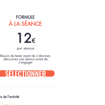
FORMULE
À LA SÉANCE
12
€
par séance
Besoin de tester avant de s'abonner,
découvrez une séance avant de
s'engager
SÉLECTIONNER
x de l'activité