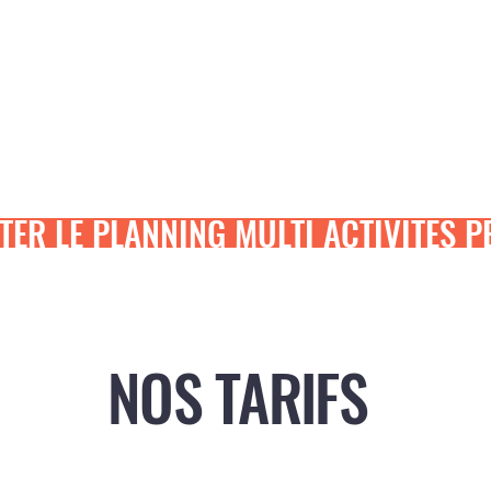
ER LE PLANNING MULTI ACTIVITES P
NOS TARIFS