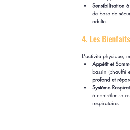
Sensibilisation à
de base de sécur
adulte.
4. Les Bienfait
L'activité physique, 
Appétit et Somme
bassin (chauffé e
profond et répar
Système Respirat
à contrôler sa re
respiratoire.