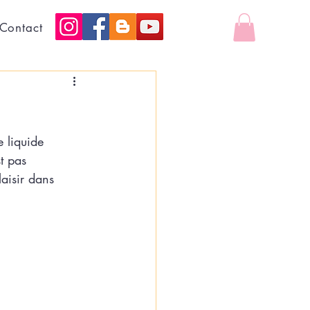
Contact
e liquide 
st pas 
aisir dans 