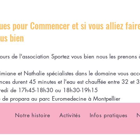
ues pour Commencer et si vous alliez fair
us bien
ours de l'association Sportez vous bien nous les prenons 
imiane et Nathalie spécialistes dans le domaine vous ac
nces durent 45 minutes et l'eau est chauffée entre 32 et 
credi de 17h45-18h30 ou 18h30-19h15
e de propara au parc Euromedecine à Montpellier