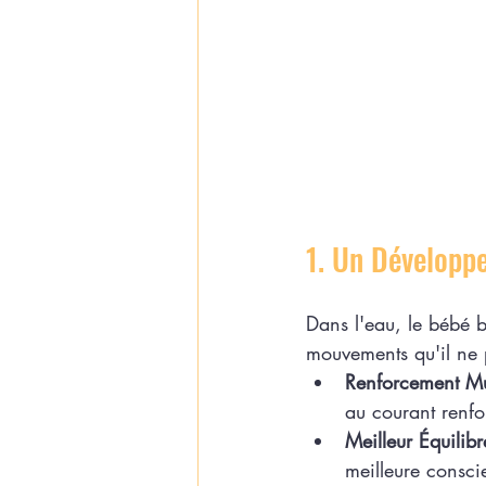
1. Un Développ
Dans l'eau, le bébé b
mouvements qu'il ne p
Renforcement Mu
au courant renfo
Meilleur Équilibr
meilleure consci