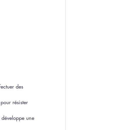
fectuer des 
pour résister 
t développe une 
 