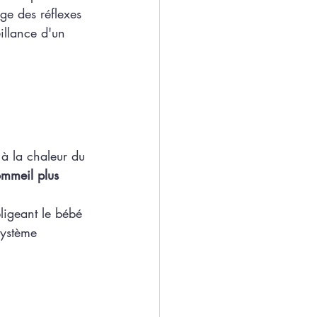
ge des réflexes 
illance d'un 
 à la chaleur du 
ommeil plus 
bligeant le bébé 
système 