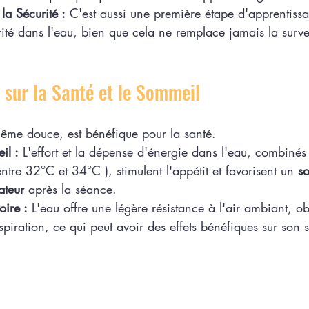
 la Sécurité :
 C'est aussi une première étape d'apprentissa
ité dans l'eau, bien que cela ne remplace jamais la surve
s sur la Santé et le Sommeil
même douce, est bénéfique pour la santé.
il :
 L'effort et la dépense d'énergie dans l'eau, combinés
ntre 32°C et 34°C ), stimulent l'appétit et favorisent un 
s
ateur
 après la séance.
oire :
 L'eau offre une légère résistance à l'air ambiant, o
spiration, ce qui peut avoir des effets bénéfiques sur son 