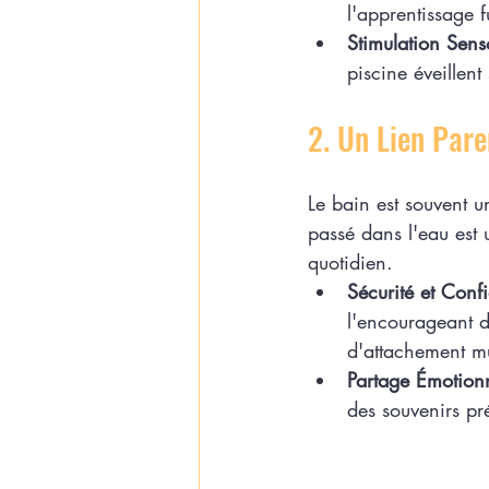
l'apprentissage 
Stimulation Senso
piscine éveillen
2. Un Lien Par
Le bain est souvent u
passé dans l'eau est 
quotidien.
Sécurité et Conf
l'encourageant d
d'attachement mu
Partage Émotionn
des souvenirs pré