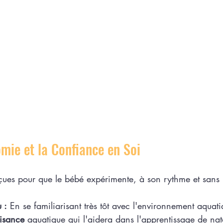
omie et la Confiance en Soi
çues pour que le bébé expérimente, à son rythme et sans 
 :
 En se familiarisant très tôt avec l'environnement aquati
isance 
aquatique qui l'aidera dans l'apprentissage de nata