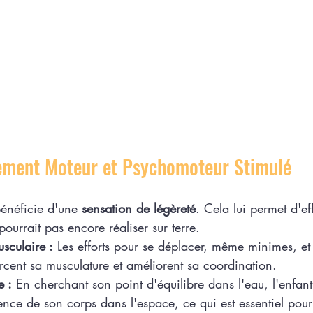
ement Moteur et Psychomoteur Stimulé
énéficie d'une 
sensation de légèreté
. Cela lui permet d'ef
ourrait pas encore réaliser sur terre.
sculaire :
 Les efforts pour se déplacer, même minimes, et 
rcent sa musculature et améliorent sa coordination.
e :
 En cherchant son point d'équilibre dans l'eau, l'enfan
ence de son corps dans l'espace, ce qui est essentiel pour